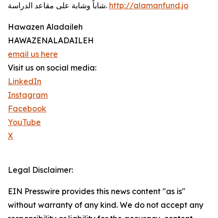
http://alamanfund.jo
شاباً وشابة على مقاعد الدراسة.
Hawazen Aladaileh
HAWAZENALADAILEH
email us here
Visit us on social media:
LinkedIn
Instagram
Facebook
YouTube
X
Legal Disclaimer:
EIN Presswire provides this news content "as is"
without warranty of any kind. We do not accept any