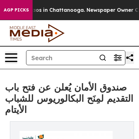
llapse
Chaos in Chattanooga. Newspaper Owner Calls 
AGP PICKS
صندوق الأمان يُعلن عن فتح باب
التقديم لمِنَح البكالوريوس للشباب
الأيتام